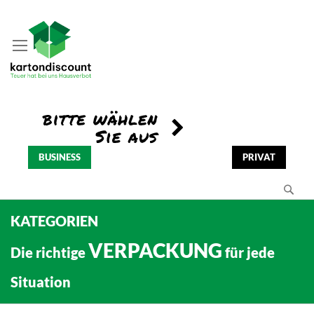
BUSINESS
PRIVAT
Se
KATEGORIEN
VERPACKUNG
Die richtige
für jede
Situation