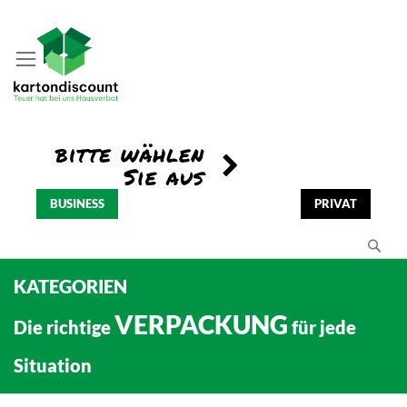
BUSINESS
PRIVAT
Se
KATEGORIEN
VERPACKUNG
Die richtige
für jede
Situation