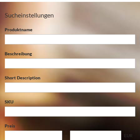
Sucheinstellungen
Produktname
Beschreibung
Short Description
SKU
Preis
EUR