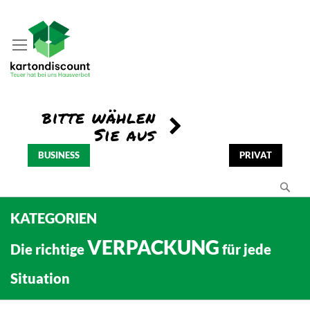
BUSINESS
PRIVAT
Se
KATEGORIEN
VERPACKUNG
Die richtige
für jede
Situation