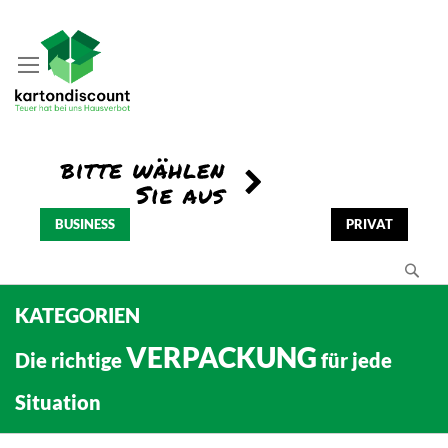
BUSINESS
PRIVAT
Se
KATEGORIEN
VERPACKUNG
Die richtige
für jede
Situation