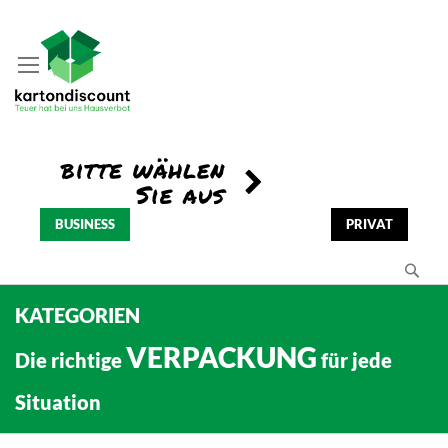
BUSINESS
PRIVAT
Se
KATEGORIEN
VERPACKUNG
Die richtige
für jede
Situation