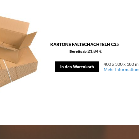
KARTONS FALTSCHACHTELN C35
21,84 €
Bereits ab
400 x 300 x 180 mm
In den Warenkorb
Mehr Information