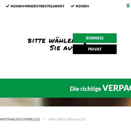
KEINEN MINDESTBESTELLWERT
KEINEN
BUSINESS
PRIVAT
VERPA
Die richtige
ARTONAGEN EINWELLIG
400 x 300 x 180 mm C35