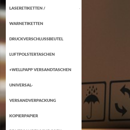
LASERETIKETTEN /
WARNETIKETTEN
DRUCKVERSCHLUSSBEUTEL
LUFTPOLSTERTASCHEN
+WELLPAPP VERSANDTASCHEN
UNIVERSAL-
VERSANDVERPACKUNG
KOPIERPAPIER