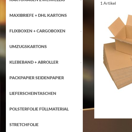
1
Artikel
MAXIBRIEFE + DHL KARTONS
FLIXBOXEN + CARGOBOXEN
UMZUGSKARTONS
KLEBEBAND + ABROLLER
PACKPAPIER SEIDENPAPIER
LIEFERSCHEINTASCHEN
POLSTERFOLIE FÜLLMATERIAL
STRETCHFOLIE