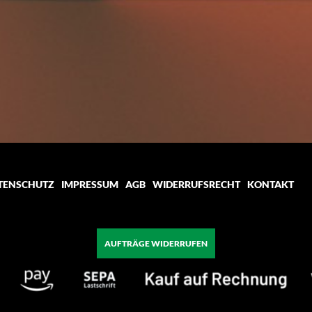
TENSCHUTZ
IMPRESSUM
AGB
WIDERRUFSRECHT
KONTAKT
AUFTRÄGE WIDERRUFEN