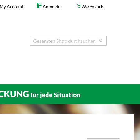
My Account
Anmelden
Warenkorb
Search
Search
CKUNG
für jede Situation