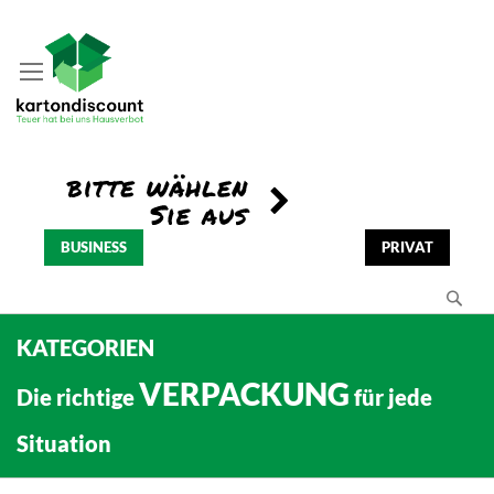
BUSINESS
PRIVAT
Se
KATEGORIEN
VERPACKUNG
Die richtige
für jede
Situation