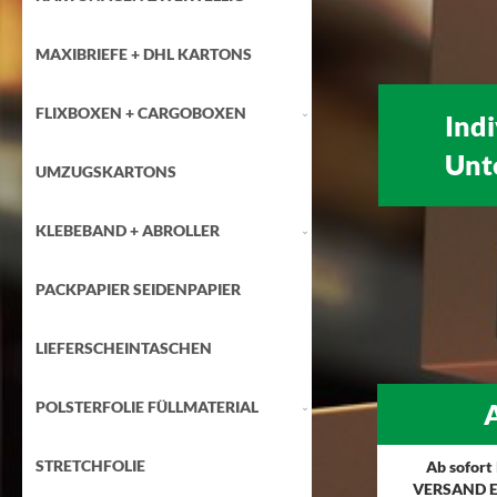
MAXIBRIEFE + DHL KARTONS
FLIXBOXEN + CARGOBOXEN
Ind
Unt
UMZUGSKARTONS
KLEBEBAND + ABROLLER
PACKPAPIER SEIDENPAPIER
LIEFERSCHEINTASCHEN
POLSTERFOLIE FÜLLMATERIAL
A
STRETCHFOLIE
Ab sofort
VERSAND E