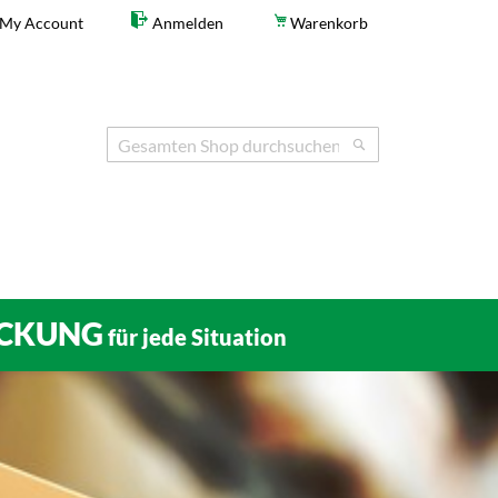
My Account
Anmelden
Warenkorb
Search
Search
CKUNG
für jede Situation