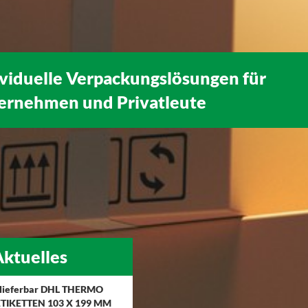
ividuelle Verpackungslösungen für
ernehmen
und
Privatleute
ktuelles
 lieferbar DHL THERMO
TIKETTEN 103 X 199 MM