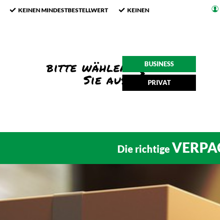
KEINEN MINDESTBESTELLWERT
KEINEN
BUSINESS
PRIVAT
VERPA
Die richtige