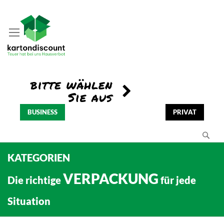
BUSINESS
PRIVAT
Se
KATEGORIEN
VERPACKUNG
Die richtige
für jede
Situation