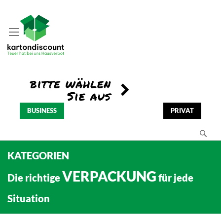
BUSINESS
PRIVAT
Se
KATEGORIEN
VERPACKUNG
Die richtige
für jede
Situation