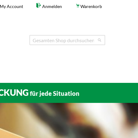
My Account
Anmelden
Warenkorb
Search
Search
CKUNG
für jede Situation