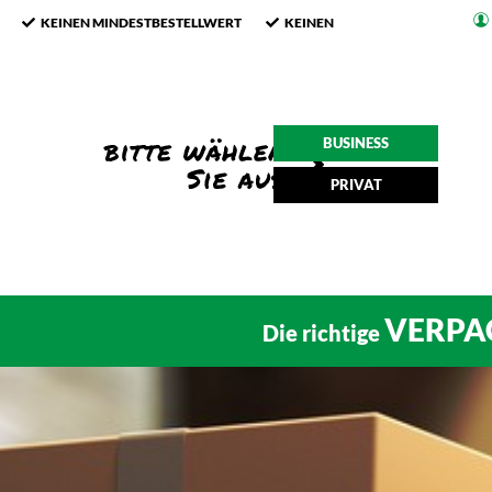
KEINEN MINDESTBESTELLWERT
KEINEN
BUSINESS
PRIVAT
VERPA
Die richtige