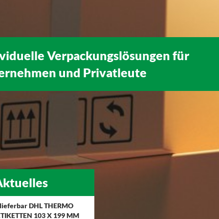
ividuelle Verpackungslösungen für
ernehmen
und
Privatleute
ktuelles
 lieferbar DHL THERMO
TIKETTEN 103 X 199 MM