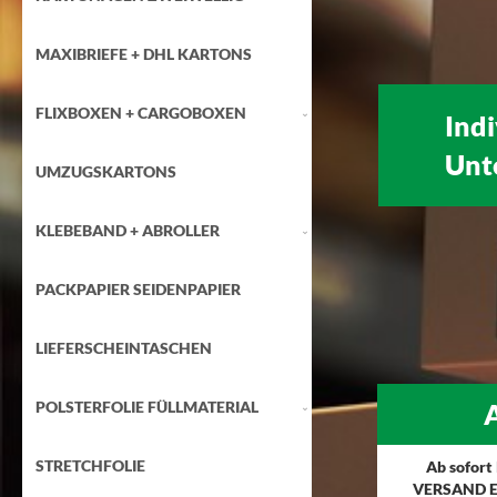
MAXIBRIEFE + DHL KARTONS
FLIXBOXEN + CARGOBOXEN
Ind
Unt
UMZUGSKARTONS
KLEBEBAND + ABROLLER
PACKPAPIER SEIDENPAPIER
LIEFERSCHEINTASCHEN
POLSTERFOLIE FÜLLMATERIAL
A
STRETCHFOLIE
Ab sofort
VERSAND E