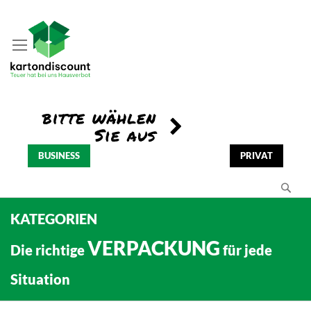
BUSINESS
PRIVAT
Se
KATEGORIEN
VERPACKUNG
Die richtige
für jede
Situation