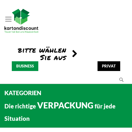
BUSINESS
PRIVAT
Se
KATEGORIEN
VERPACKUNG
Die richtige
für jede
Situation