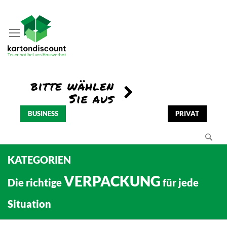
BUSINESS
PRIVAT
Se
KATEGORIEN
VERPACKUNG
Die richtige
für jede
Situation