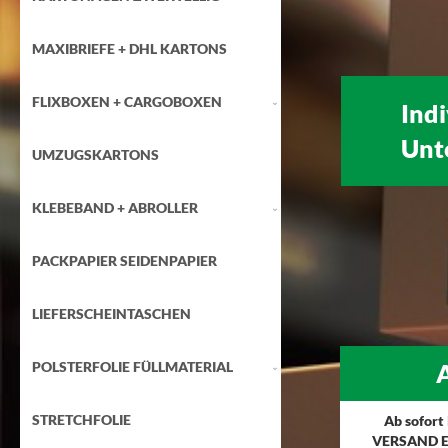
MAXIBRIEFE + DHL KARTONS
FLIXBOXEN + CARGOBOXEN
Ind
Unt
UMZUGSKARTONS
KLEBEBAND + ABROLLER
PACKPAPIER SEIDENPAPIER
LIEFERSCHEINTASCHEN
POLSTERFOLIE FÜLLMATERIAL
A
STRETCHFOLIE
Ab sofort
VERSAND E