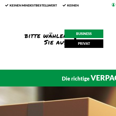
KEINEN MINDESTBESTELLWERT
KEINEN
BUSINESS
PRIVAT
VERPA
Die richtige