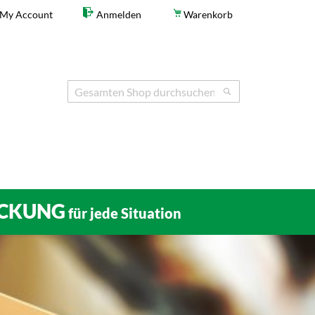
My Account
Anmelden
Warenkorb
Search
Search
CKUNG
für jede Situation