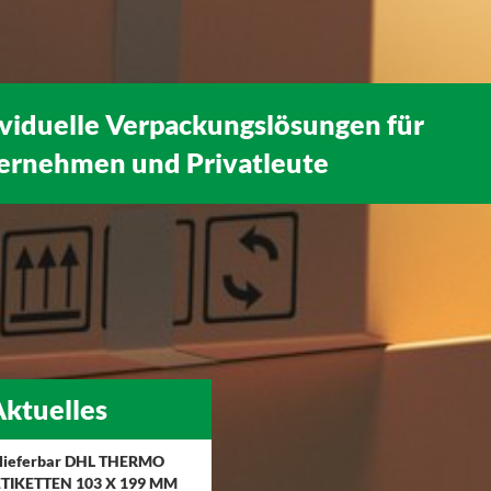
ividuelle Verpackungslösungen für
ernehmen
und
Privatleute
ktuelles
 lieferbar DHL THERMO
TIKETTEN 103 X 199 MM