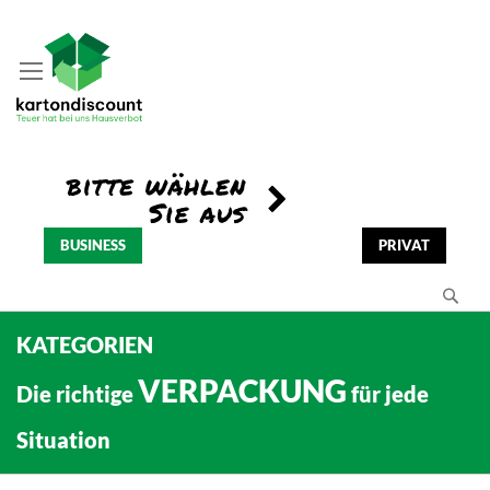
BUSINESS
PRIVAT
Se
KATEGORIEN
VERPACKUNG
Die richtige
für jede
Situation