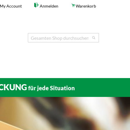
My Account
Anmelden
Warenkorb
Search
Search
CKUNG
für jede Situation