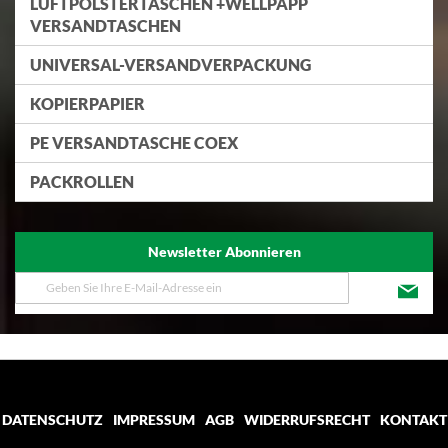
LUFTPOLSTERTASCHEN +WELLPAPP
VERSANDTASCHEN
UNIVERSAL-VERSANDVERPACKUNG
KOPIERPAPIER
PE VERSANDTASCHE COEX
PACKROLLEN
Newsletter Abonnieren
Melden
Sie
sich
für
unseren
Newsletter
an:
DATENSCHUTZ
IMPRESSUM
AGB
WIDERRUFSRECHT
KONTAKT