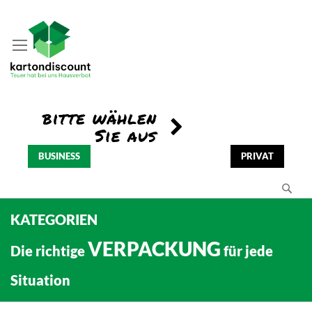
BUSINESS
PRIVAT
Se
KATEGORIEN
VERPACKUNG
Die richtige
für jede
Situation