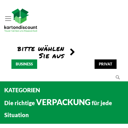
BUSINESS
PRIVAT
Se
KATEGORIEN
VERPACKUNG
Die richtige
für jede
Situation