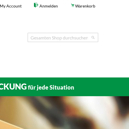
My Account
Anmelden
Warenkorb
Search
Search
CKUNG
für jede Situation