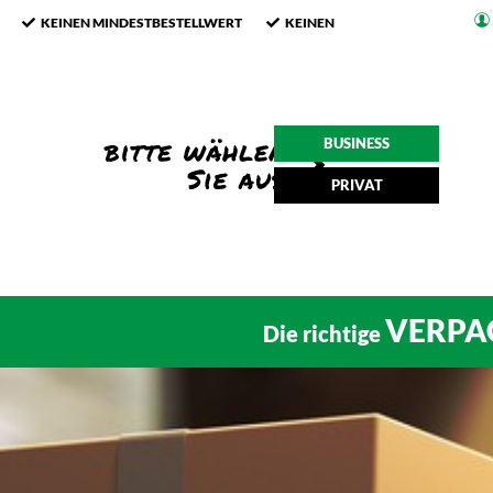
KEINEN MINDESTBESTELLWERT
KEINEN
BUSINESS
PRIVAT
VERPA
Die richtige