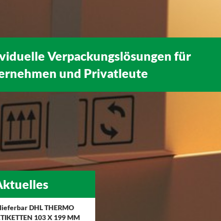
ividuelle Verpackungslösungen für
ernehmen
und
Privatleute
ktuelles
 lieferbar DHL THERMO
TIKETTEN 103 X 199 MM