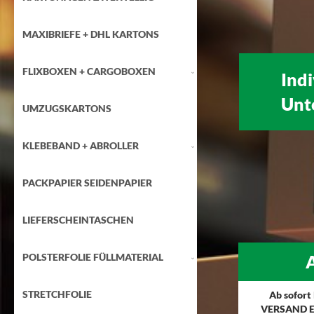
MAXIBRIEFE + DHL KARTONS
FLIXBOXEN + CARGOBOXEN
Ind
Unt
UMZUGSKARTONS
KLEBEBAND + ABROLLER
PACKPAPIER SEIDENPAPIER
LIEFERSCHEINTASCHEN
POLSTERFOLIE FÜLLMATERIAL
A
STRETCHFOLIE
Ab sofort
VERSAND E