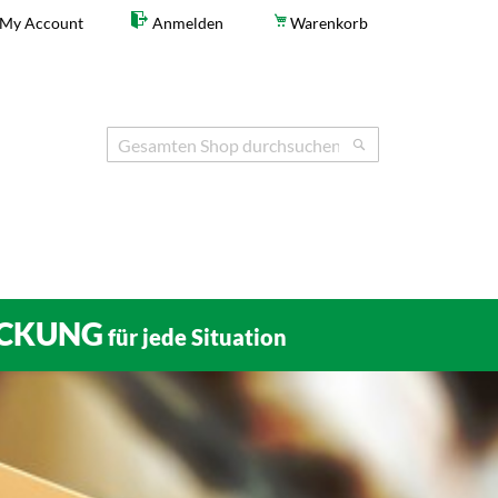
My Account
Anmelden
Warenkorb
Search
Search
CKUNG
für jede Situation