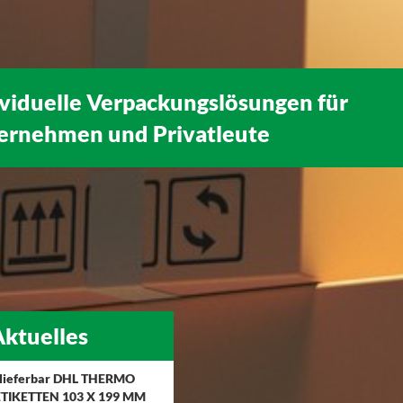
ividuelle Verpackungslösungen für
ernehmen
und
Privatleute
ktuelles
 lieferbar DHL THERMO
TIKETTEN 103 X 199 MM