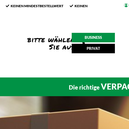
KEINEN MINDESTBESTELLWERT
KEINEN
BUSINESS
PRIVAT
VERPA
Die richtige