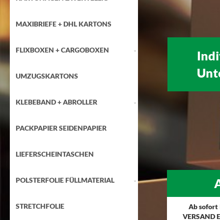
MAXIBRIEFE + DHL KARTONS
FLIXBOXEN + CARGOBOXEN
Ind
Unt
UMZUGSKARTONS
KLEBEBAND + ABROLLER
PACKPAPIER SEIDENPAPIER
LIEFERSCHEINTASCHEN
POLSTERFOLIE FÜLLMATERIAL
A
STRETCHFOLIE
Ab sofort
VERSAND E