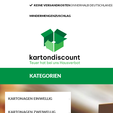
KEINE VERSANDKOSTEN
(INNERHALB DEUTSCHLAND)
MINDERMENGENZUSCHLAG
KATEGORIEN
KARTONAGEN EINWELLIG
KARTONAGEN ZWEIWELLIG