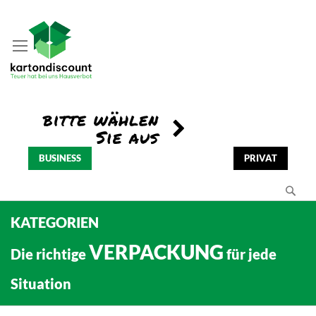
BUSINESS
PRIVAT
Se
KATEGORIEN
VERPACKUNG
Die richtige
für jede
Situation