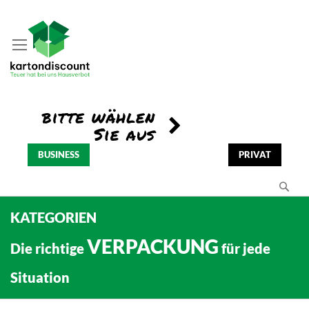
BUSINESS
PRIVAT
Se
KATEGORIEN
VERPACKUNG
Die richtige
für jede
Situation