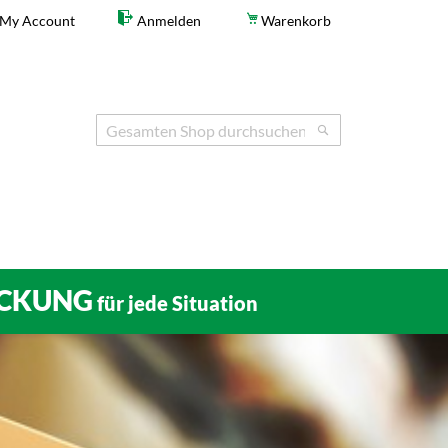
My Account
Anmelden
Warenkorb
Search
Search
CKUNG
für jede Situation