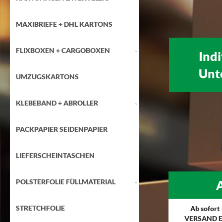
MAXIBRIEFE + DHL KARTONS
FLIXBOXEN + CARGOBOXEN
Ind
Unt
UMZUGSKARTONS
KLEBEBAND + ABROLLER
PACKPAPIER SEIDENPAPIER
LIEFERSCHEINTASCHEN
POLSTERFOLIE FÜLLMATERIAL
A
STRETCHFOLIE
Ab sofort
VERSAND E