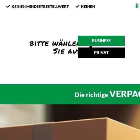
KEINEN MINDESTBESTELLWERT
KEINEN
BUSINESS
PRIVAT
VERPA
Die richtige