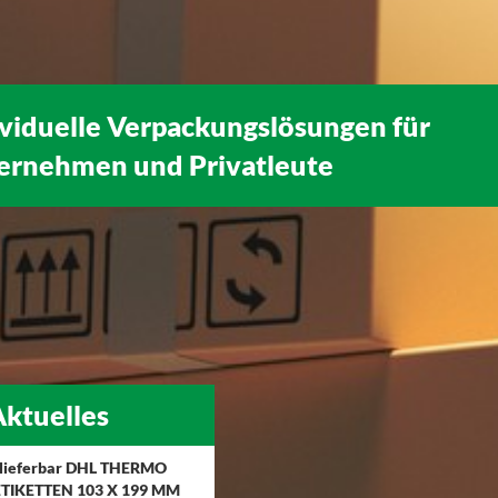
ividuelle Verpackungslösungen für
ernehmen
und
Privatleute
ktuelles
 lieferbar DHL THERMO
TIKETTEN 103 X 199 MM