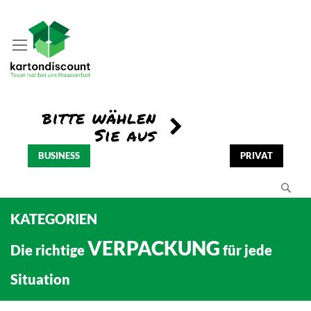
BUSINESS
PRIVAT
Se
KATEGORIEN
VERPACKUNG
Die richtige
für jede
Situation