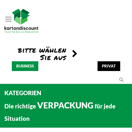
BUSINESS
PRIVAT
Se
KATEGORIEN
VERPACKUNG
Die richtige
für jede
Situation