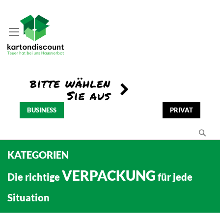
BUSINESS
PRIVAT
Se
KATEGORIEN
VERPACKUNG
Die richtige
für jede
Situation