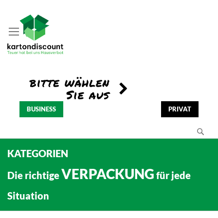
BUSINESS
PRIVAT
Se
KATEGORIEN
VERPACKUNG
Die richtige
für jede
Situation