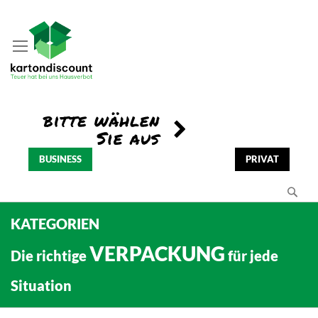
BUSINESS
PRIVAT
Se
KATEGORIEN
VERPACKUNG
Die richtige
für jede
Situation