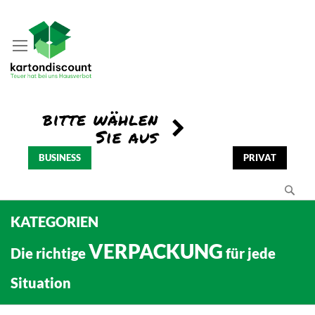
BUSINESS
PRIVAT
Se
KATEGORIEN
VERPACKUNG
Die richtige
für jede
Situation