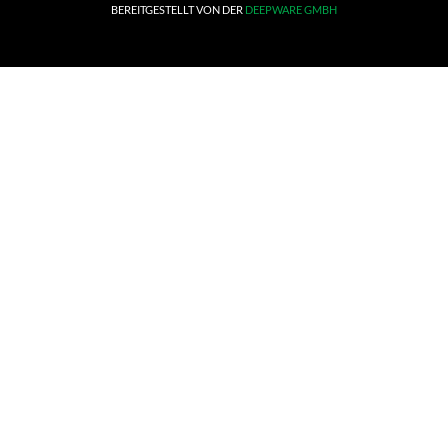
BEREITGESTELLT VON DER
DEEPWARE GMBH