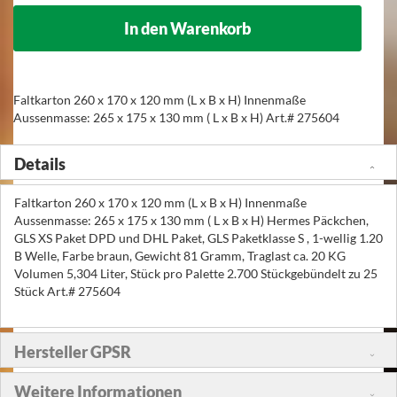
In den Warenkorb
Faltkarton 260 x 170 x 120 mm (L x B x H) Innenmaße
Aussenmasse: 265 x 175 x 130 mm ( L x B x H) Art.# 275604
Details
Faltkarton 260 x 170 x 120 mm (L x B x H) Innenmaße
Aussenmasse: 265 x 175 x 130 mm ( L x B x H) Hermes Päckchen,
GLS XS Paket DPD und DHL Paket, GLS Paketklasse S , 1-wellig 1.20
B Welle, Farbe braun, Gewicht 81 Gramm, Traglast ca. 20 KG
Volumen 5,304 Liter, Stück pro Palette 2.700 Stückgebündelt zu 25
Stück Art.# 275604
Hersteller GPSR
Weitere Informationen