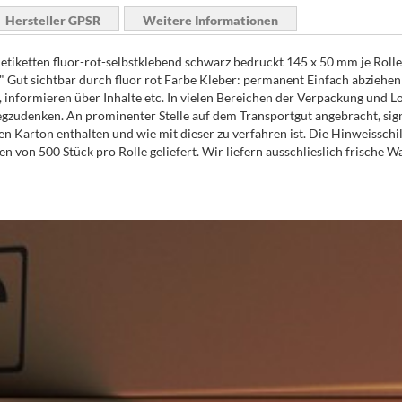
Hersteller GPSR
Weitere Informationen
etiketten fluor-rot-selbstklebend schwarz bedruckt 145 x 50 mm je Rolle
" Gut sichtbar durch fluor rot Farbe Kleber: permanent Einfach abziehen 
 informieren über Inhalte etc. In vielen Bereichen der Verpackung und Lo
gzudenken. An prominenter Stelle auf dem Transportgut angebracht, sign
en Karton enthalten und wie mit dieser zu verfahren ist. Die Hinweiss
en von 500 Stück pro Rolle geliefert. Wir liefern ausschlieslich frische