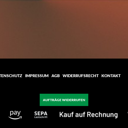
TENSCHUTZ
IMPRESSUM
AGB
WIDERRUFSRECHT
KONTAKT
AUFTRÄGE WIDERRUFEN