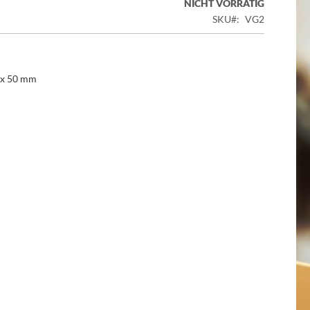
NICHT VORRÄTIG
SKU
VG2
 x 50 mm