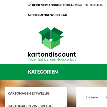
KEINE VERSANDKOSTEN
(INNERHALB DEUTSCHLAND)
MINDERMENGENZUSCHLAG
KATEGORIEN
KARTONAGEN EINWELLIG
Startseite
L
KARTONAGEN ZWEIWELLIG