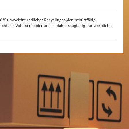
100 % umweltfreundliches Recyclingpapier -schüttfähig,
steht aus Volumenpapier und ist daher saugfähig -für werbliche