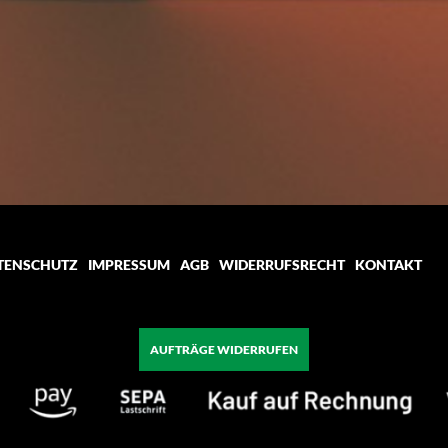
TENSCHUTZ
IMPRESSUM
AGB
WIDERRUFSRECHT
KONTAKT
AUFTRÄGE WIDERRUFEN