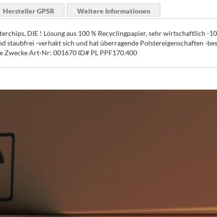
Hersteller GPSR
Weitere Informationen
sterchips, DIE ! Lösung aus 100 % Recyclingpapier, sehr wirtschaftlich -
und staubfrei -verhakt sich und hat überragende Polstereigenschaften -be
ve Zwecke Art-Nr: 001670 ID# PL PPF170.400