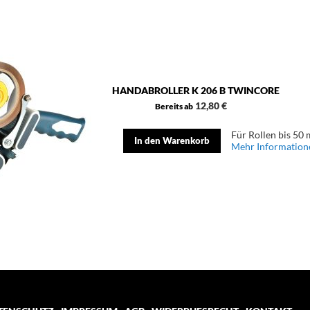
HANDABROLLER K 206 B TWINCORE
12,80 €
Bereits ab
Für Rollen bis 50 
In den Warenkorb
Mehr Information