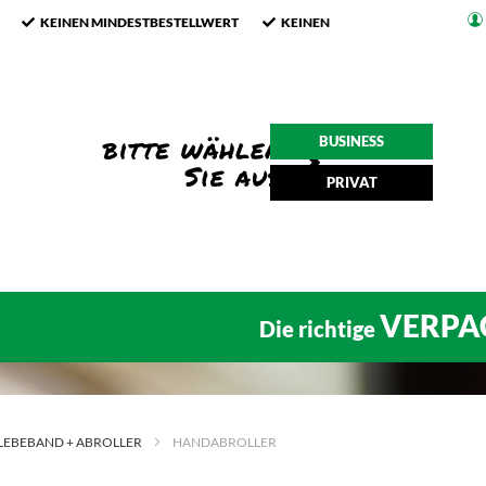
KEINEN MINDESTBESTELLWERT
KEINEN
BUSINESS
PRIVAT
VERPA
Die richtige
LEBEBAND + ABROLLER
HANDABROLLER