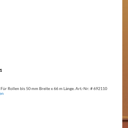
1
. Für Rollen bis 50 mm Breite x 66 m Länge. Art.-Nr: # 692110
en