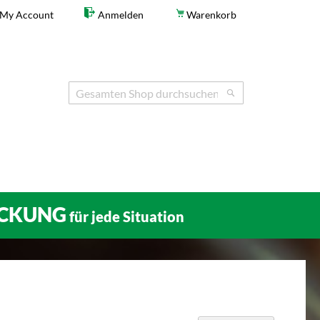
My Account
Anmelden
Warenkorb
Search
Search
CKUNG
für jede Situation