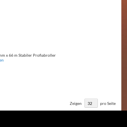
mm x 66 m Stabiler Profiabroller
en
Zeigen
pro Seite