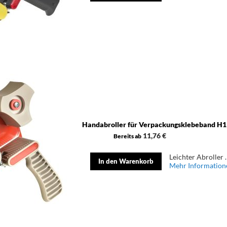
Handabroller für Verpackungsklebeband H1
11,76 €
Bereits ab
Leichter Abroller 
In den Warenkorb
Mehr Information