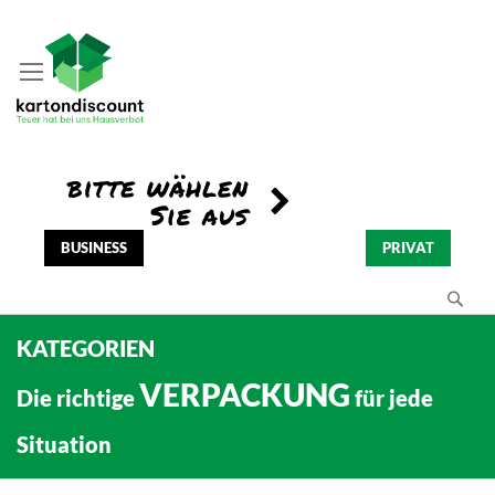
BUSINESS
PRIVAT
Se
KATEGORIEN
VERPACKUNG
Die richtige
für jede
Situation