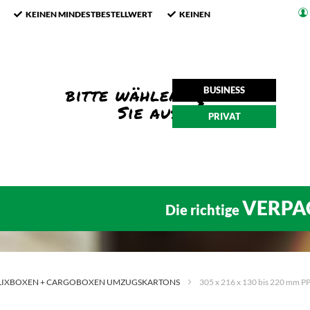
KEINEN MINDESTBESTELLWERT
KEINEN
BUSINESS
PRIVAT
VERPA
Die richtige
LIXBOXEN + CARGOBOXEN UMZUGSKARTONS
305 x 216 x 130 bis 220 mm P