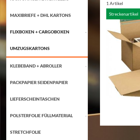
1
Artikel
Streckenartikel
MAXIBRIEFE + DHL KARTONS
FLIXBOXEN + CARGOBOXEN
UMZUGSKARTONS
KLEBEBAND + ABROLLER
PACKPAPIER SEIDENPAPIER
LIEFERSCHEINTASCHEN
POLSTERFOLIE FÜLLMATERIAL
STRETCHFOLIE