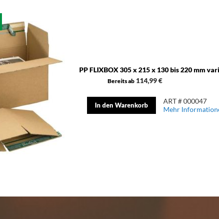
PP FLIXBOX 305 x 215 x 130 bis 220 mm var
114,99 €
Bereits ab
ART # 000047
In den Warenkorb
Mehr Information