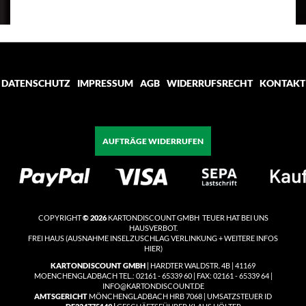
DATENSCHUTZ
IMPRESSUM
AGB
WIDERRUFSRECHT
KONTAKT
AUFTRÄGE WIDERRUFEN
COPYRIGHT
© 2026
KARTONDISCOUNT GMBH TEUER HAT BEI UNS
HAUSVERBOT.
FREI HAUS
(
AUSNAHME INSELZUSCHLAG VERLINKUNG + WEITERE INFOS
HIER)
KARTONDISCOUNT GMBH
| HARDTER WALDSTR. 4B | 41169
MOENCHENGLADBACH TEL.: 02161 - 65339 60 | FAX: 02161 - 65339 64 |
INFO@KARTONDISCOUNT.DE
AMTSGERICHT
MÖNCHENGLADBACH HRB 7068 | UMSATZSTEUER ID