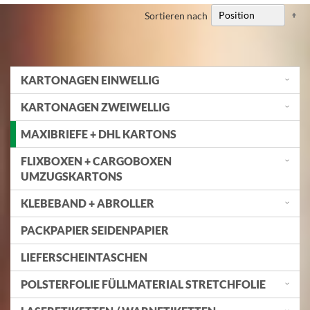
Ab
Sortieren nach
so
KARTONAGEN EINWELLIG
KARTONAGEN ZWEIWELLIG
MAXIBRIEFE + DHL KARTONS
FLIXBOXEN + CARGOBOXEN
UMZUGSKARTONS
KLEBEBAND + ABROLLER
PACKPAPIER SEIDENPAPIER
LIEFERSCHEINTASCHEN
POLSTERFOLIE FÜLLMATERIAL STRETCHFOLIE