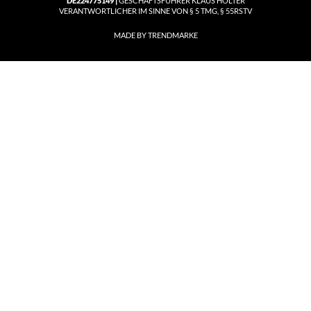
DE224775149 |
GESCHÄFTSFÜHRER KLAUS HÖLTER
VERANTWORTLICHER IM SINNE VON § 5 TMG, § 55RSTV
MADE BY TRENDMARKE