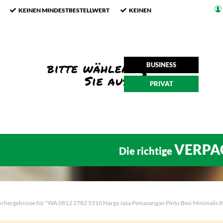
KEINEN MINDESTBESTELLWERT
KEINEN
BUSINESS
PRIVAT
VERPA
Die richtige
uchergebnisse für "WA 0812 2782 5310 Harga Jasa Pemasangan Pintu Besi Minimalis