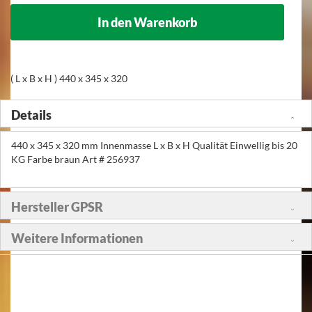
In den Warenkorb
( L x B x H ) 440 x 345 x 320
Details
440 x 345 x 320 mm Innenmasse L x B x H Qualität Einwellig bis 20
KG Farbe braun Art # 256937
Hersteller GPSR
Weitere Informationen