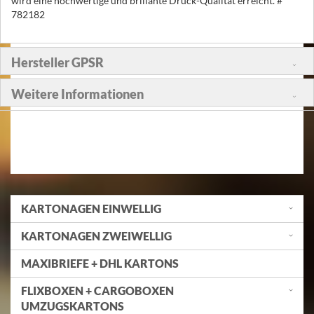
wird eine hochwertige und brillante Druck-Qualität erreicht. #
782182
Hersteller GPSR
Weitere Informationen
KARTONAGEN EINWELLIG
KARTONAGEN ZWEIWELLIG
MAXIBRIEFE + DHL KARTONS
FLIXBOXEN + CARGOBOXEN
UMZUGSKARTONS