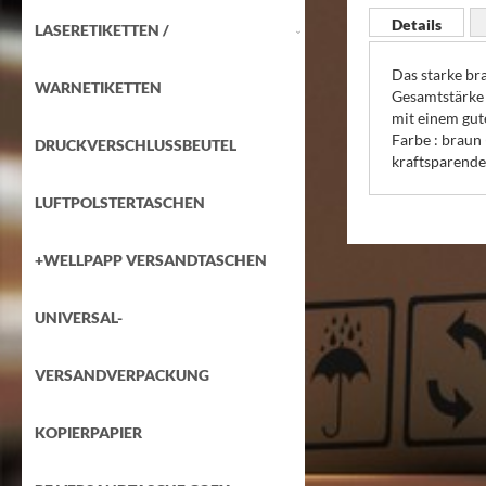
Anfang
Details
LASERETIKETTEN /
der
Bildgalerie
Das starke br
springen
WARNETIKETTEN
Gesamtstärke 
mit einem gut
Farbe : braun
DRUCKVERSCHLUSSBEUTEL
kraftsparende
LUFTPOLSTERTASCHEN
+WELLPAPP VERSANDTASCHEN
UNIVERSAL-
VERSANDVERPACKUNG
KOPIERPAPIER