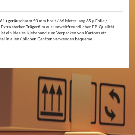
1 ) geräuscharm 50 mm breit / 66 Meter lang 35 µ Folie /
Extra starker Trägerfilm aus umweltfreundlicher PP-Qualität
 ist ein ideales Klebeband zum Verpacken von Kartons etc.
ndfrei in allen üblichen Geräten verwenden bequeme