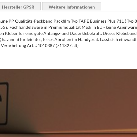
Hersteller GPSR
Weitere Informationen
aune PP Qualitäts-Packband Packfilm Typ TAPE Business Plus 711 ( Typ 86
55 µ Fachhandelsware in Premiumqualität Madi in EU - keine Asienware 
en Kleber für eine gute Anfangs- und Dauerklebekraft. Dieses Klebeband
 ( havanna) für leichtes, leises Abrollen im Handgerät. Lässt sich einwa
 Verarbeitung Art. #1010387 (711327 alt)