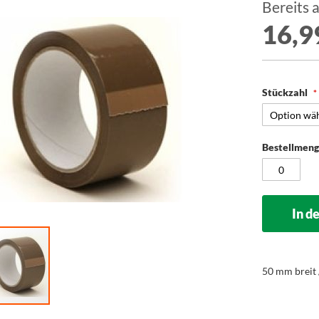
Bereits 
16,9
Stückzahl
Bestellmen
In d
50 mm breit 