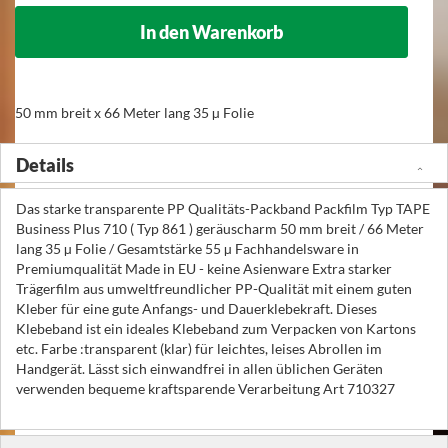
In den Warenkorb
50 mm breit x 66 Meter lang 35 µ Folie
Details
Das starke transparente PP Qualitäts-Packband Packfilm Typ TAPE
Business Plus 710 ( Typ 861 ) geräuscharm 50 mm breit / 66 Meter
lang 35 µ Folie / Gesamtstärke 55 µ Fachhandelsware in
Premiumqualität Made in EU - keine Asienware Extra starker
Trägerfilm aus umweltfreundlicher PP-Qualität mit einem guten
Kleber für eine gute Anfangs- und Dauerklebekraft. Dieses
Klebeband ist ein ideales Klebeband zum Verpacken von Kartons
etc. Farbe :transparent (klar) für leichtes, leises Abrollen im
Handgerät. Lässt sich einwandfrei in allen üblichen Geräten
verwenden bequeme kraftsparende Verarbeitung Art 710327