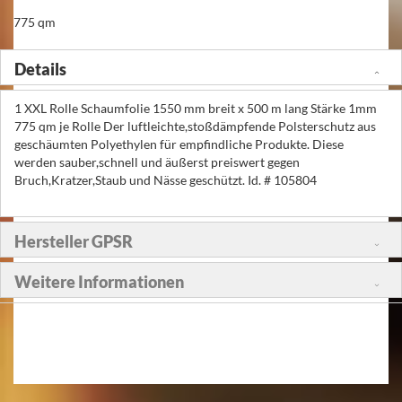
775 qm
Details
1 XXL Rolle Schaumfolie 1550 mm breit x 500 m lang Stärke 1mm
775 qm je Rolle Der luftleichte,stoßdämpfende Polsterschutz aus
geschäumten Polyethylen für empfindliche Produkte. Diese
werden sauber,schnell und äußerst preiswert gegen
Bruch,Kratzer,Staub und Nässe geschützt. Id. # 105804
Hersteller GPSR
Weitere Informationen