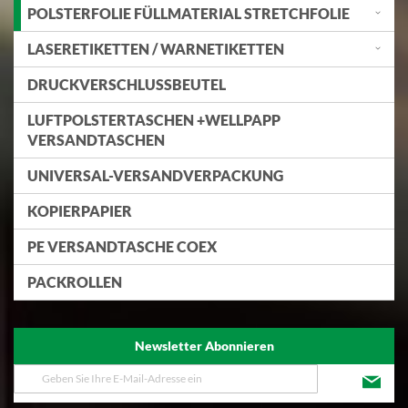
POLSTERFOLIE FÜLLMATERIAL STRETCHFOLIE
LASERETIKETTEN / WARNETIKETTEN
DRUCKVERSCHLUSSBEUTEL
LUFTPOLSTERTASCHEN +WELLPAPP
VERSANDTASCHEN
UNIVERSAL-VERSANDVERPACKUNG
KOPIERPAPIER
PE VERSANDTASCHE COEX
PACKROLLEN
Newsletter Abonnieren
Melden
Sie