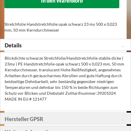
In den Warenkorb
Stretchfolie Handstretchfolie opak schwarz 23 my 500 x 0,023
mm, 50 mm Kerndurchmesser
Details
Blickdichte schwarze Stretchfolie/Handstretchfolie stabile dicke (
23my ) PE Handstretchfolie opak schwarz 500 x 0,023 mm, 50 mm
Kerndurchmesser, translucent Hohe Reißfestigkeit, angenehmes
Arbeiten durch geräuscharmes Abrollen und gute Haftung durch
beidseitige Dehnbarkeit, sehr beständig gegenüber niedrigen
Temperaturen und dehnbar bis 150 % in beide Richtungen zum
Schutz vor Blicken und Diebstahl Zolltarifnummer:39201024
MADE IN EU # 121477
Hersteller GPSR