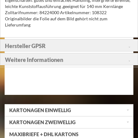
Eigenschaften: gutes und einfaches Handling, intergrierte Bremse,
leichte Kunststoffausführung ,geeignet für 140 mm Kernlänge
Zolltarifnummer: 84224000 Artikelnummer: 108322
Originalbilder die Folie auf dem Bild gehört nicht zum
Lieferumfang
Hersteller GPSR
Weitere Informationen
KARTONAGEN EINWELLIG
KARTONAGEN ZWEIWELLIG
MAXIBRIEFE + DHL KARTONS