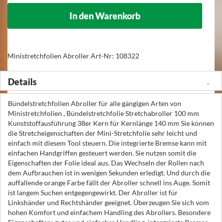
In den Warenkorb
Ministretchfolien Abroller Art-Nr: 108322
Details
Bündelstretchfolien Abroller für alle gängigen Arten von
Ministretchfolien , Bündelstretchfolie Stretchabroller 100 mm
Kunststoffausführung 38er Kern für Kernlänge 140 mm Sie können
die Stretcheigenschaften der Mini-Stretchfolie sehr leicht und
einfach mit diesem Tool steuern. Die integrierte Bremse kann mit
einfachen Handgriffen gesteuert werden. Sie nutzen somit die
Eigenschaften der Folie ideal aus. Das Wechseln der Rollen nach
dem Aufbrauchen ist in wenigen Sekunden erledigt. Und durch die
auffallende orange Farbe fällt der Abroller schnell ins Auge. Somit
ist langem Suchen entgegengewirkt. Der Abroller ist für
Linkshänder und Rechtshänder geeignet. Überzeugen Sie sich vom
hohen Komfort und einfachem Handling des Abrollers. Besondere