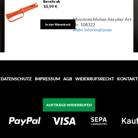
Bereits ab
10,99 €
Ministretchfolien Abroller Art-
Nr: 108322
In den Warenkorb
Mehr Informationen
DATENSCHUTZ
IMPRESSUM
AGB
WIDERRUFSRECHT
KONTAKT
AUFTRÄGE WIDERRUFEN